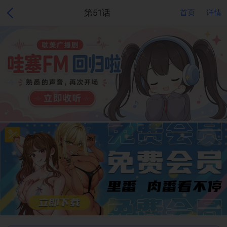
第51话
首页
详情