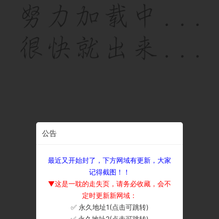
公告
最近又开始封了，下方网域有更新，大家
记得截图！！
▼这是一耽的走失页，请务必收藏，会不
定时更新新网域：
✅ 永久地址1(点击可跳转)
×
✅ 永久地址2(点击可跳转)