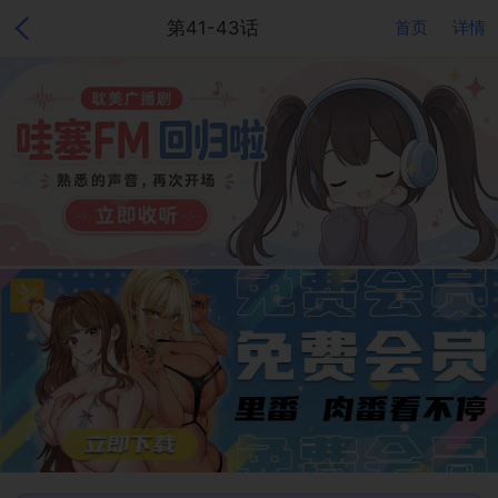
第41-43话
首页
详情