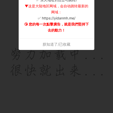
▼这是大陆地区网域，会自动跳转最新的
网域：
✅ https://yidanmh.me/
😘 您的每一次點擊廣告，就是我們堅持下
去的動力！
朕知道了/已收藏