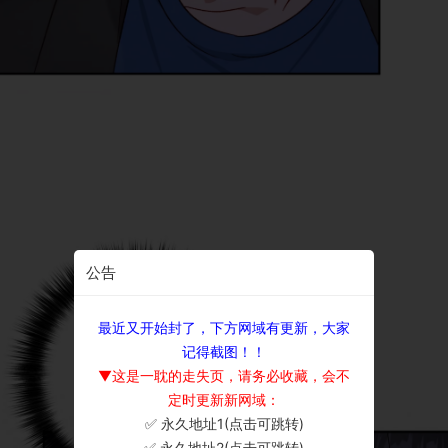
公告
最近又开始封了，下方网域有更新，大家
记得截图！！
▼这是一耽的走失页，请务必收藏，会不
定时更新新网域：
✅ 永久地址1(点击可跳转)
×
✅ 永久地址2(点击可跳转)