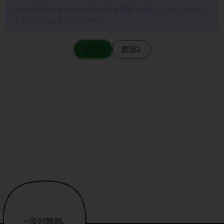
图片加载不出来的时候请尝试切换图源（请耐心等待一定时间
后若仍无法加载再进行切换）
图源1
图源2