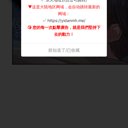
▼这是大陆地区网域，会自动跳转最新的
网域：
✅ https://yidanmh.me/
😘 您的每一次點擊廣告，就是我們堅持下
去的動力！
朕知道了/已收藏