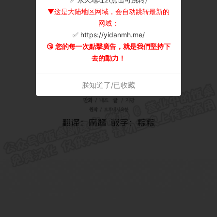
▼这是大陆地区网域，会自动跳转最新的
网域：
✅ https://yidanmh.me/
😘 您的每一次點擊廣告，就是我們堅持下
去的動力！
朕知道了/已收藏