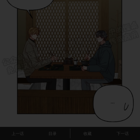
上一话
目录
收藏
下一话