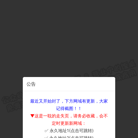
公告
最近又开始封了，下方网域有更新，大家
记得截图！！
▼这是一耽的走失页，请务必收藏，会不
定时更新新网域：
✅ 永久地址1(点击可跳转)
×
✅ 永久地址2(点击可跳转)