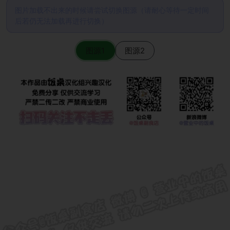
图片加载不出来的时候请尝试切换图源（请耐心等待一定时间
后若仍无法加载再进行切换）
图源1
图源2