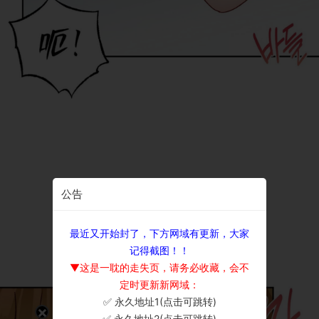
公告
最近又开始封了，下方网域有更新，大家
记得截图！！
▼这是一耽的走失页，请务必收藏，会不
定时更新新网域：
✅ 永久地址1(点击可跳转)
×
✅ 永久地址2(点击可跳转)