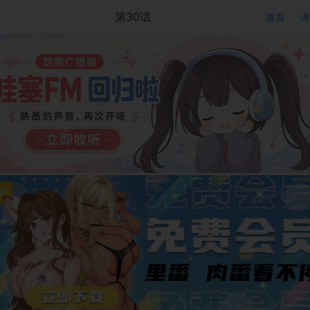
第30话
首页
详