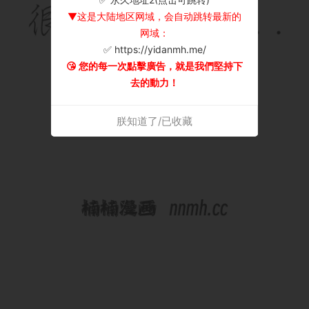
▼这是大陆地区网域，会自动跳转最新的
网域：
✅ https://yidanmh.me/
😘 您的每一次點擊廣告，就是我們堅持下
去的動力！
朕知道了/已收藏