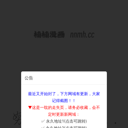
公告
最近又开始封了，下方网域有更新，大家
记得截图！！
▼这是一耽的走失页，请务必收藏，会不
定时更新新网域：
✅ 永久地址1(点击可跳转)
×
✅ 永久地址2(点击可跳转)