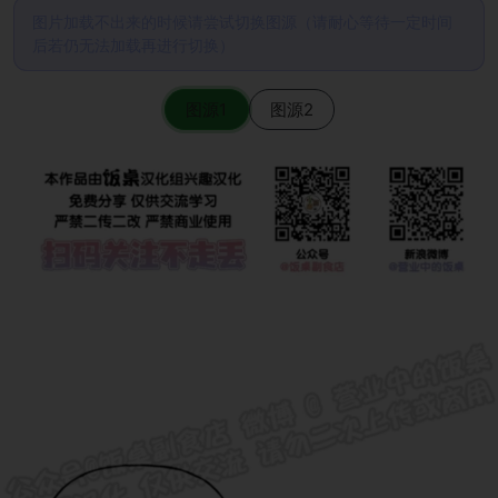
图片加载不出来的时候请尝试切换图源（请耐心等待一定时间
后若仍无法加载再进行切换）
图源1
图源2