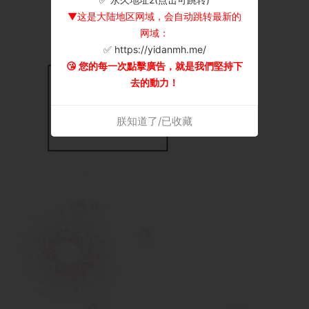
▼这是大陆地区网域，会自动跳转最新的
网域：
✅ https://yidanmh.me/
😘 您的每一次點擊廣告，就是我們堅持下
去的動力！
朕知道了/已收藏