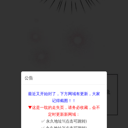
公告
最近又开始封了，下方网域有更新，大家
记得截图！！
▼这是一耽的走失页，请务必收藏，会不
定时更新新网域：
✅ 永久地址1(点击可跳转)
×
✅ 永久地址2(点击可跳转)