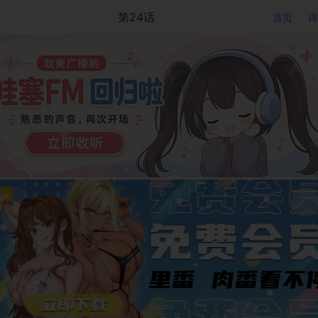
第24话
首页
详