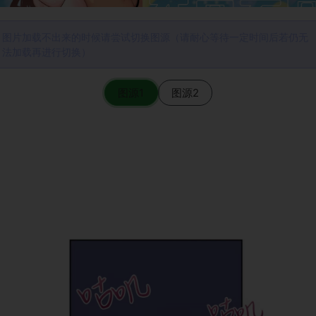
图片加载不出来的时候请尝试切换图源（请耐心等待一定时间后若仍无
法加载再进行切换）
图源1
图源2