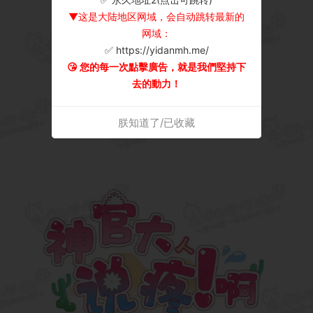
▼这是大陆地区网域，会自动跳转最新的
网域：
✅ https://yidanmh.me/
😘 您的每一次點擊廣告，就是我們堅持下
去的動力！
朕知道了/已收藏