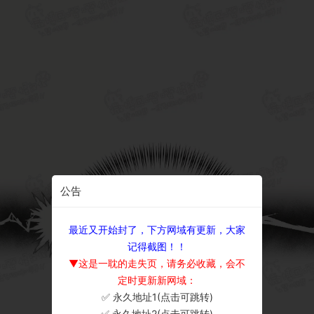
公告
最近又开始封了，下方网域有更新，大家
记得截图！！
▼这是一耽的走失页，请务必收藏，会不
定时更新新网域：
✅ 永久地址1(点击可跳转)
×
✅ 永久地址2(点击可跳转)