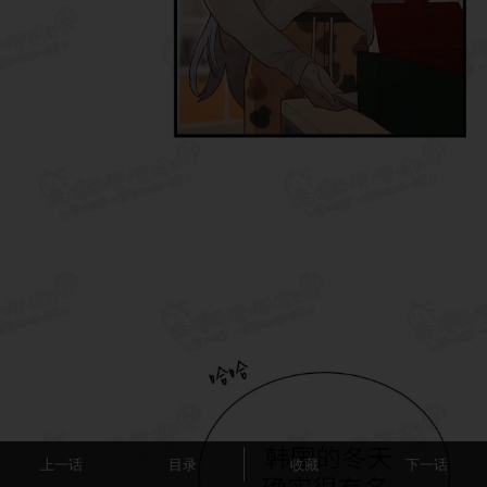
上一话
目录
收藏
下一话