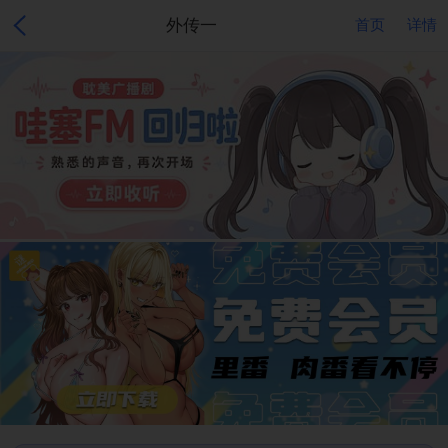
外传一
首页
详情