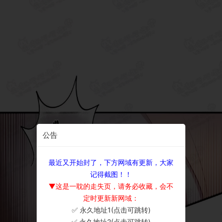
公告
最近又开始封了，下方网域有更新，大家
记得截图！！
▼这是一耽的走失页，请务必收藏，会不
定时更新新网域：
✅ 永久地址1(点击可跳转)
×
✅ 永久地址2(点击可跳转)