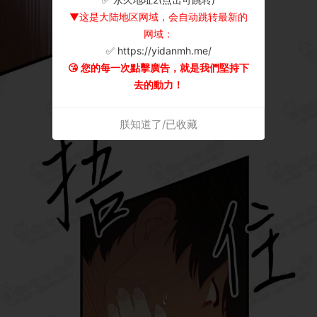
▼这是大陆地区网域，会自动跳转最新的
网域：
✅ https://yidanmh.me/
😘 您的每一次點擊廣告，就是我們堅持下
去的動力！
朕知道了/已收藏