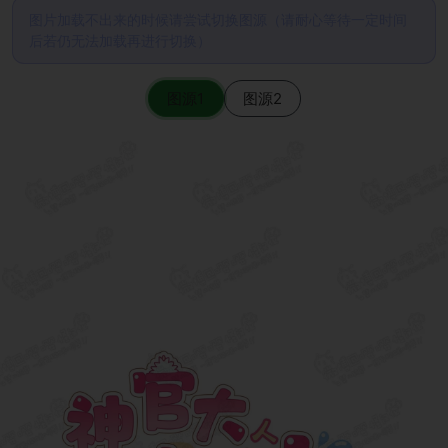
图片加载不出来的时候请尝试切换图源（请耐心等待一定时间
后若仍无法加载再进行切换）
图源1
图源2