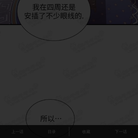
上一话
目录
收藏
下一话