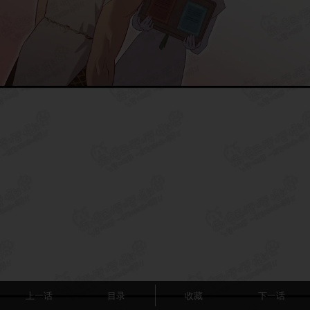
上一话
目录
收藏
下一话