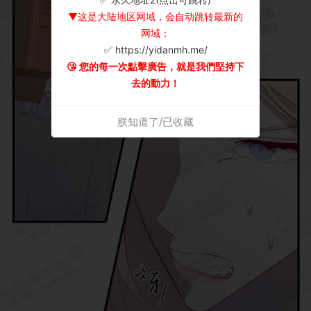
▼这是大陆地区网域，会自动跳转最新的
网域：
✅ https://yidanmh.me/
😘 您的每一次點擊廣告，就是我們堅持下
去的動力！
朕知道了/已收藏