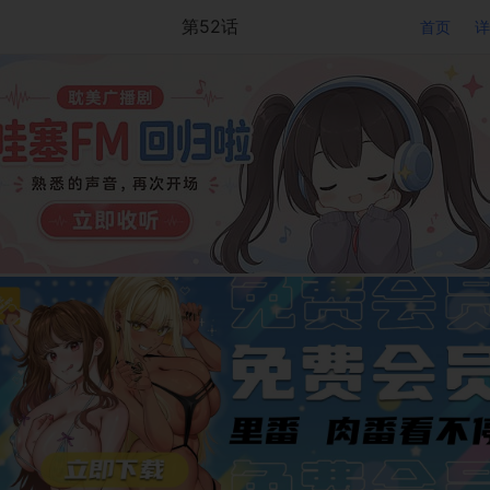
第52话
首页
详