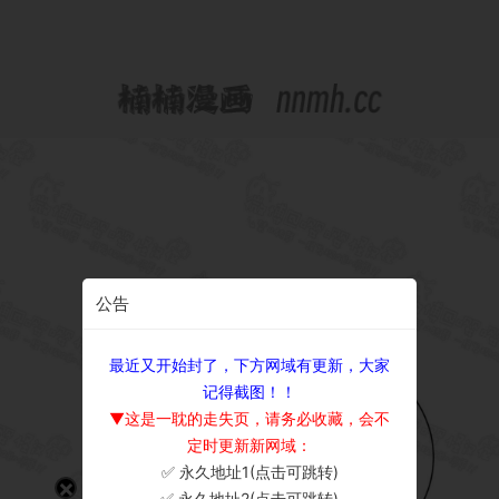
公告
最近又开始封了，下方网域有更新，大家
记得截图！！
▼这是一耽的走失页，请务必收藏，会不
定时更新新网域：
✅ 永久地址1(点击可跳转)
×
✅ 永久地址2(点击可跳转)