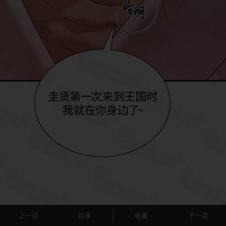
上一话
目录
收藏
下一话