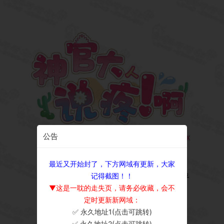
公告
最近又开始封了，下方网域有更新，大家
记得截图！！
▼这是一耽的走失页，请务必收藏，会不
定时更新新网域：
✅ 永久地址1(点击可跳转)
×
✅ 永久地址2(点击可跳转)