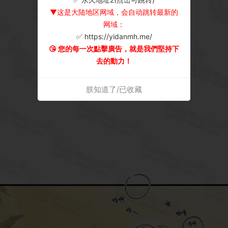
▼这是大陆地区网域，会自动跳转最新的
网域：
✅ https://yidanmh.me/
😘 您的每一次點擊廣告，就是我們堅持下
去的動力！
朕知道了/已收藏