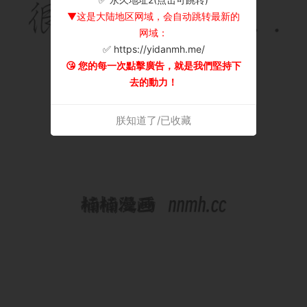
▼这是大陆地区网域，会自动跳转最新的
网域：
✅ https://yidanmh.me/
😘 您的每一次點擊廣告，就是我們堅持下
去的動力！
朕知道了/已收藏