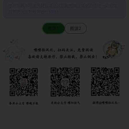
图片加载不出来的时候请尝试切换图源（请耐心等待一定时间
后若仍无法加载再进行切换）
图源1
图源2