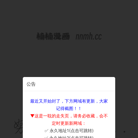
公告
最近又开始封了，下方网域有更新，大家
记得截图！！
▼这是一耽的走失页，请务必收藏，会不
定时更新新网域：
✅ 永久地址1(点击可跳转)
×
✅ 永久地址2(点击可跳转)