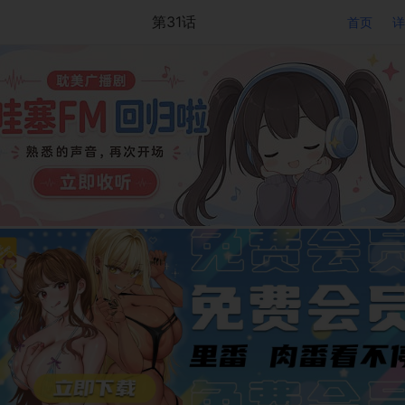
第31话
首页
详