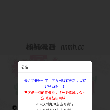
公告
最近又开始封了，下方网域有更新，大家
记得截图！！
▼这是一耽的走失页，请务必收藏，会不
定时更新新网域：
✅ 永久地址1(点击可跳转)
×
✅ 永久地址2(点击可跳转)