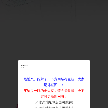
公告
最近又开始封了，下方网域有更新，大家
记得截图！！
▼这是一耽的走失页，请务必收藏，会不
定时更新新网域：
✅ 永久地址1(点击可跳转)
×
✅ 永久地址2(点击可跳转)