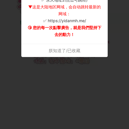
▼这是大陆地区网域，会自动跳转最新的
网域：
✅ https://yidanmh.me/
😘 您的每一次點擊廣告，就是我們堅持下
去的動力！
朕知道了/已收藏