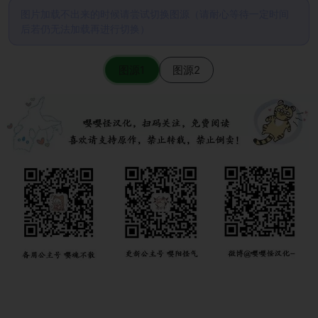
图片加载不出来的时候请尝试切换图源（请耐心等待一定时间
后若仍无法加载再进行切换）
图源1
图源2