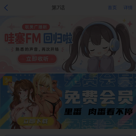
第7话
首页
详情