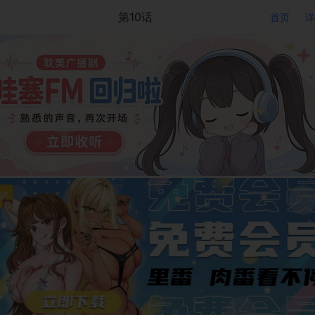
第10话
首页
详