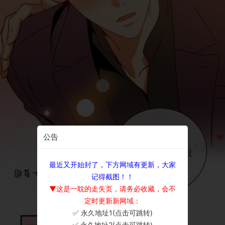
公告
最近又开始封了，下方网域有更新，大家
记得截图！！
▼这是一耽的走失页，请务必收藏，会不
定时更新新网域：
✅ 永久地址1(点击可跳转)
×
✅ 永久地址2(点击可跳转)