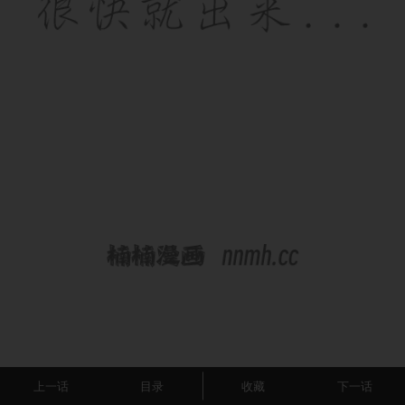
上一话
目录
收藏
下一话