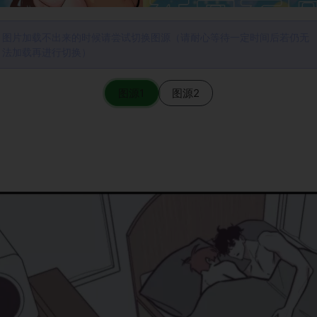
图片加载不出来的时候请尝试切换图源（请耐心等待一定时间后若仍无
法加载再进行切换）
图源1
图源2