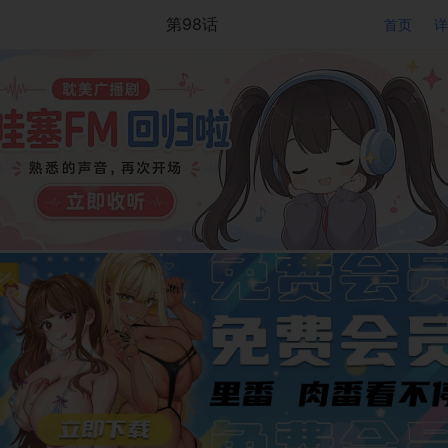
第98话
首页
详