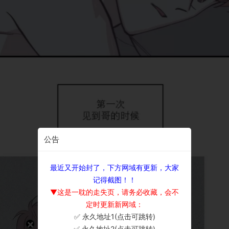
公告
最近又开始封了，下方网域有更新，大家
记得截图！！
▼这是一耽的走失页，请务必收藏，会不
定时更新新网域：
✅ 永久地址1(点击可跳转)
×
✅ 永久地址2(点击可跳转)