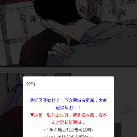
公告
最近又开始封了，下方网域有更新，大家
记得截图！！
▼这是一耽的走失页，请务必收藏，会不
定时更新新网域：
✅ 永久地址1(点击可跳转)
×
✅ 永久地址2(点击可跳转)