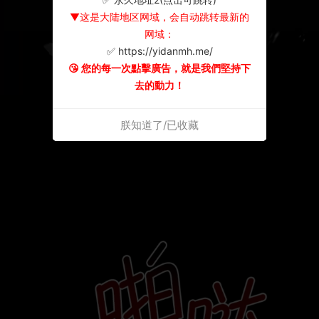
▼这是大陆地区网域，会自动跳转最新的
网域：
✅ https://yidanmh.me/
😘 您的每一次點擊廣告，就是我們堅持下
去的動力！
朕知道了/已收藏