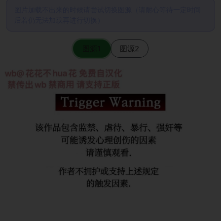
图片加载不出来的时候请尝试切换图源（请耐心等待一定时间
后若仍无法加载再进行切换）
图源1
图源2