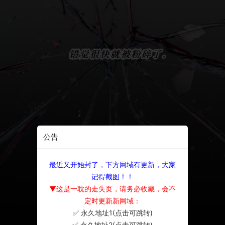
公告
最近又开始封了，下方网域有更新，大家
记得截图！！
▼这是一耽的走失页，请务必收藏，会不
定时更新新网域：
✅ 永久地址1(点击可跳转)
×
✅ 永久地址2(点击可跳转)