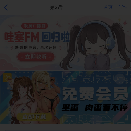
第2话
首页
详情