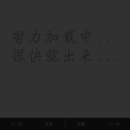
上一话
目录
收藏
下一话