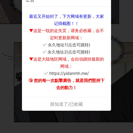
最近又开始封了，下方网域有更新，大家
记得截图！！
▼这是一耽的走失页，请务必收藏，会不
定时更新新网域：
✅ 永久地址1(点击可跳转)
×
✅ 永久地址2(点击可跳转)
▼这是大陆地区网域，会自动跳转最新的
网域：
✅ https://yidanmh.me/
😘 您的每一次點擊廣告，就是我們堅持下
去的動力！
朕知道了/已收藏