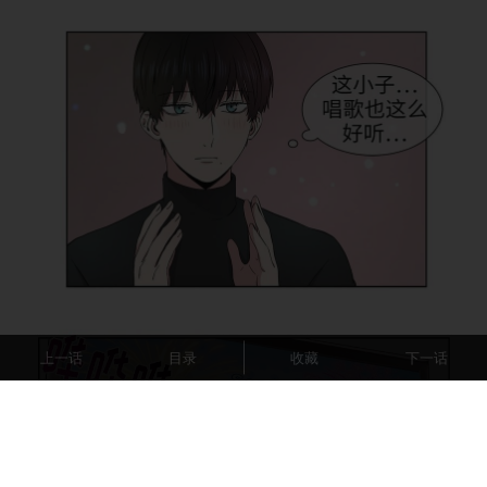
上一话
目录
收藏
下一话