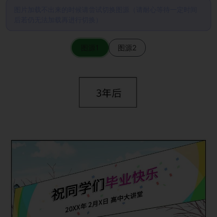
图片加载不出来的时候请尝试切换图源（请耐心等待一定时间
后若仍无法加载再进行切换）
图源1
图源2