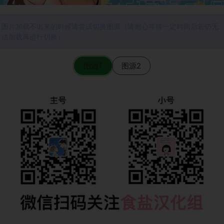
图片加载不出来的时候请尝试切换图源（请耐心等待一定时间后若仍无
法加载再进行切换）
图源1
图源2