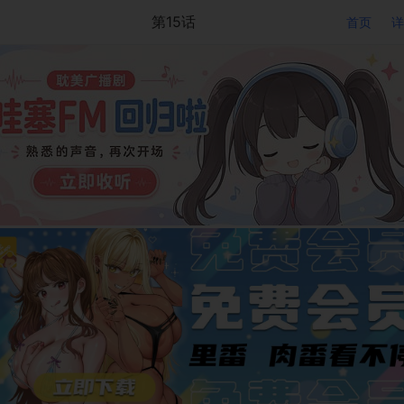
第15话
首页
详