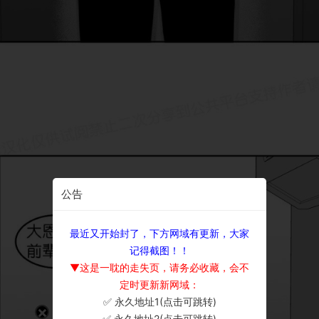
公告
最近又开始封了，下方网域有更新，大家
记得截图！！
▼这是一耽的走失页，请务必收藏，会不
定时更新新网域：
✅ 永久地址1(点击可跳转)
×
✅ 永久地址2(点击可跳转)