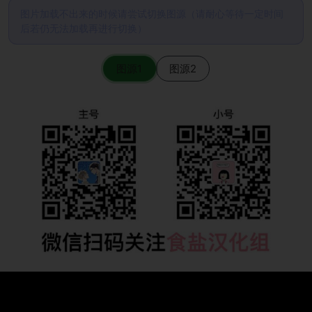
图片加载不出来的时候请尝试切换图源（请耐心等待一定时间
后若仍无法加载再进行切换）
图源1
图源2