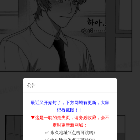
公告
最近又开始封了，下方网域有更新，大家
记得截图！！
▼这是一耽的走失页，请务必收藏，会不
定时更新新网域：
✅ 永久地址1(点击可跳转)
×
✅ 永久地址2(点击可跳转)