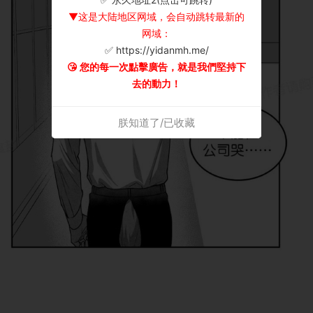
▼这是大陆地区网域，会自动跳转最新的
网域：
✅ https://yidanmh.me/
😘 您的每一次點擊廣告，就是我們堅持下
去的動力！
朕知道了/已收藏