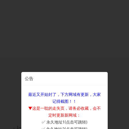
公告
最近又开始封了，下方网域有更新，大家
记得截图！！
▼这是一耽的走失页，请务必收藏，会不
定时更新新网域：
✅ 永久地址1(点击可跳转)
×
✅ 永久地址2(点击可跳转)