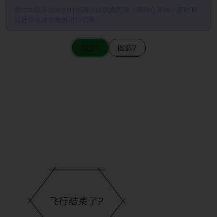
图片加载不出来的时候请尝试切换图源（请耐心等待一定时间
后若仍无法加载再进行切换）
图源1
图源2