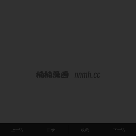
上一话
目录
收藏
下一话