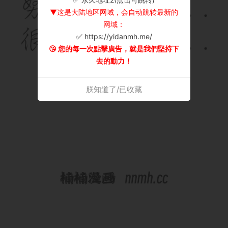
▼这是大陆地区网域，会自动跳转最新的
网域：
✅ https://yidanmh.me/
😘 您的每一次點擊廣告，就是我們堅持下
去的動力！
朕知道了/已收藏