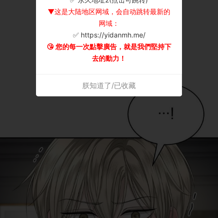
▼这是大陆地区网域，会自动跳转最新的
网域：
✅ https://yidanmh.me/
😘 您的每一次點擊廣告，就是我們堅持下
去的動力！
朕知道了/已收藏