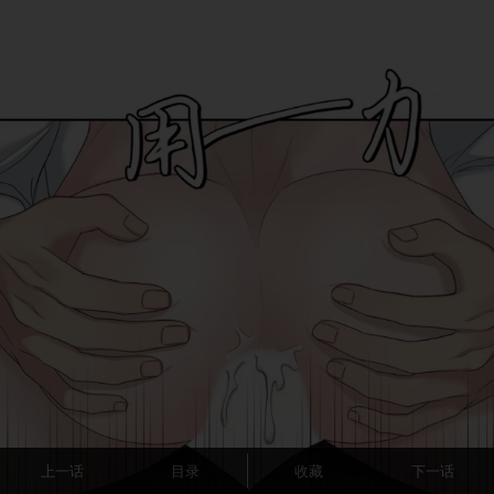
上一话
目录
收藏
下一话