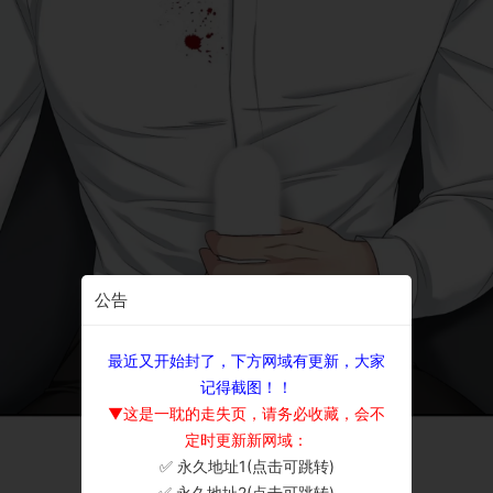
公告
最近又开始封了，下方网域有更新，大家
记得截图！！
▼这是一耽的走失页，请务必收藏，会不
定时更新新网域：
✅ 永久地址1(点击可跳转)
×
✅ 永久地址2(点击可跳转)