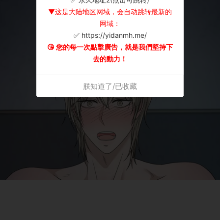
▼这是大陆地区网域，会自动跳转最新的
网域：
✅ https://yidanmh.me/
😘 您的每一次點擊廣告，就是我們堅持下
去的動力！
朕知道了/已收藏