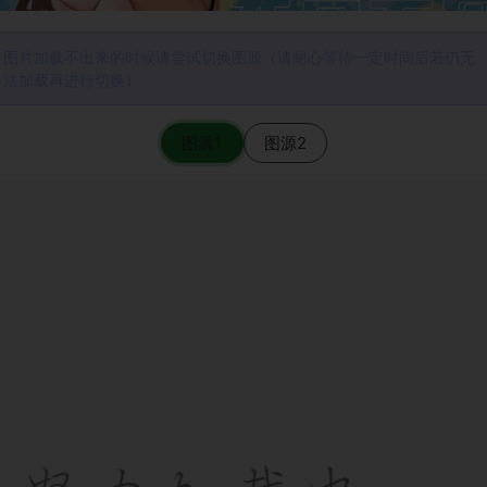
图片加载不出来的时候请尝试切换图源（请耐心等待一定时间后若仍无
法加载再进行切换）
图源1
图源2