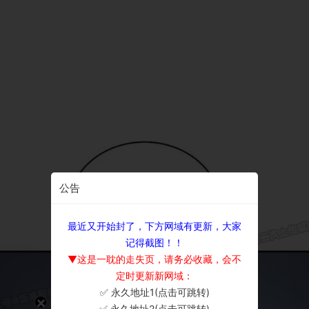
公告
最近又开始封了，下方网域有更新，大家
记得截图！！
▼这是一耽的走失页，请务必收藏，会不
定时更新新网域：
✅ 永久地址1(点击可跳转)
×
✅ 永久地址2(点击可跳转)