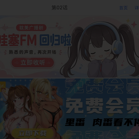
第02话
首页
详