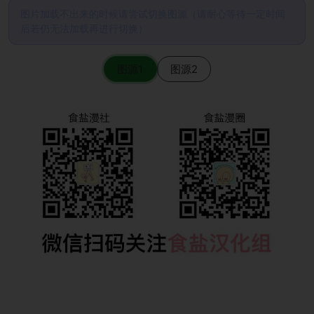
图片加载不出来的时候请尝试切换图源（请耐心等待一定时间
后若仍无法加载再进行切换）
图源1
图源2