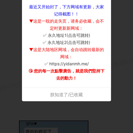
最近又开始封了，下方网域有更新，大家
记得截图！！
▼这是一耽的走失页，请务必收藏，会不
定时更新新网域：
✅ 永久地址1(点击可跳转)
×
✅ 永久地址2(点击可跳转)
▼这是大陆地区网域，会自动跳转最新的
网域：
✅ https://yidanmh.me/
😘 您的每一次點擊廣告，就是我們堅持下
去的動力！
朕知道了/已收藏