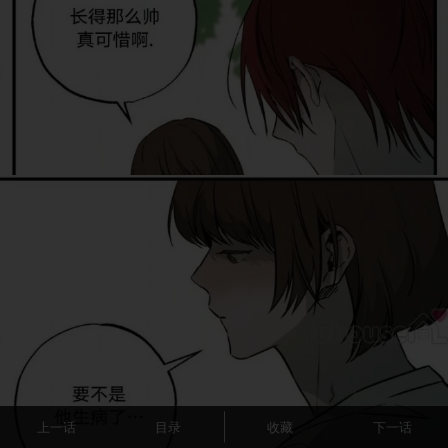
上一话
目录
收藏
下一话