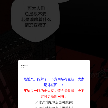
公告
最近又开始封了，下方网域有更新，大家
记得截图！！
▼这是一耽的走失页，请务必收藏，会不
定时更新新网域：
✅ 永久地址1(点击可跳转)
×
✅ 永久地址2(点击可跳转)