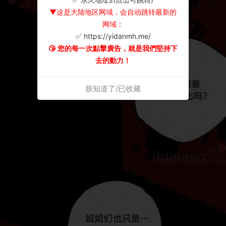
▼这是大陆地区网域，会自动跳转最新的
网域：
✅ https://yidanmh.me/
😘 您的每一次點擊廣告，就是我們堅持下
去的動力！
朕知道了/已收藏