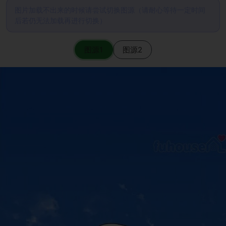
图片加载不出来的时候请尝试切换图源（请耐心等待一定时间
后若仍无法加载再进行切换）
图源1
图源2