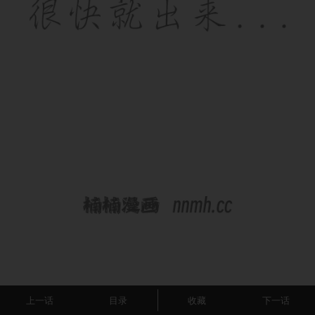
上一话
目录
收藏
下一话