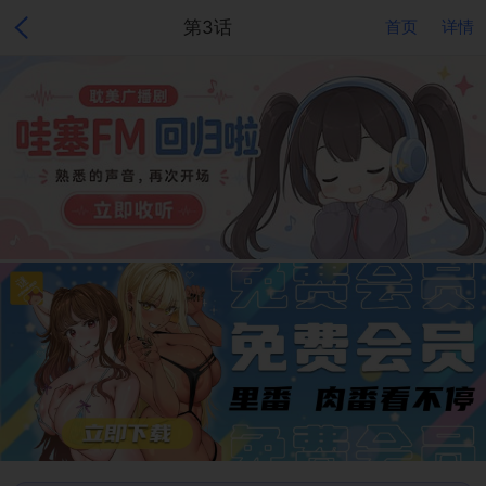
第3话
首页
详情