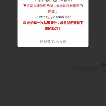
▼这是大陆地区网域，会自动跳转最新的
网域：
✅ https://yidanmh.me/
😘 您的每一次點擊廣告，就是我們堅持下
去的動力！
朕知道了/已收藏