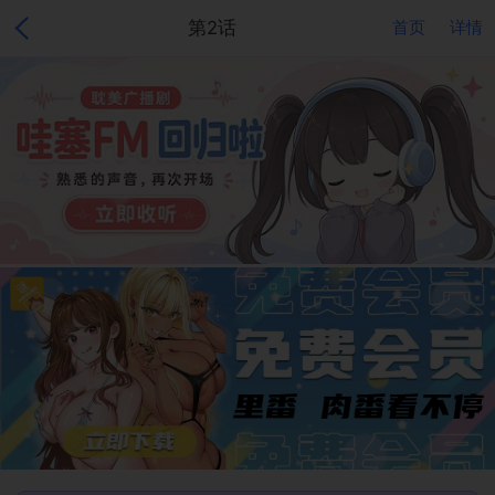
第2话
首页
详情