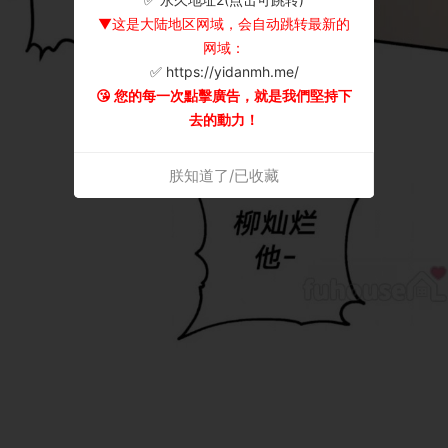
▼这是大陆地区网域，会自动跳转最新的
网域：
✅ https://yidanmh.me/
😘 您的每一次點擊廣告，就是我們堅持下
去的動力！
朕知道了/已收藏