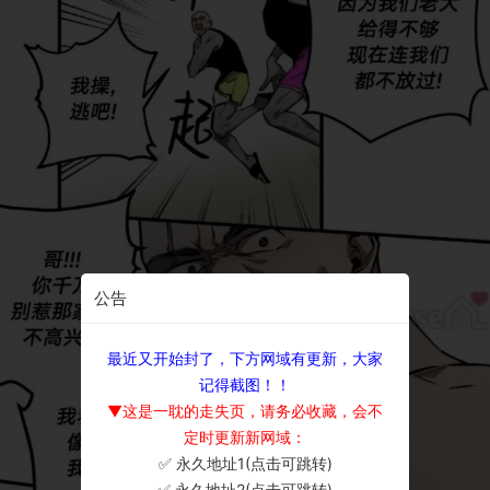
公告
最近又开始封了，下方网域有更新，大家
记得截图！！
▼这是一耽的走失页，请务必收藏，会不
定时更新新网域：
✅ 永久地址1(点击可跳转)
×
✅ 永久地址2(点击可跳转)