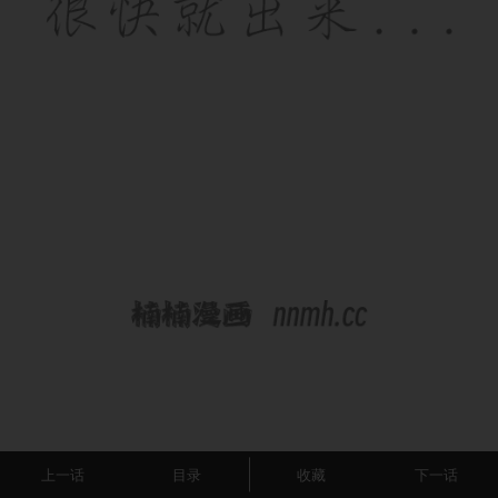
上一话
目录
收藏
下一话