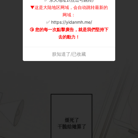
▼这是大陆地区网域，会自动跳转最新的
网域：
✅ https://yidanmh.me/
😘 您的每一次點擊廣告，就是我們堅持下
去的動力！
朕知道了/已收藏