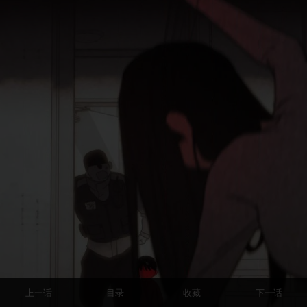
上一话
目录
收藏
下一话