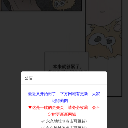
公告
最近又开始封了，下方网域有更新，大家
记得截图！！
▼这是一耽的走失页，请务必收藏，会不
定时更新新网域：
✅ 永久地址1(点击可跳转)
×
✅ 永久地址2(点击可跳转)