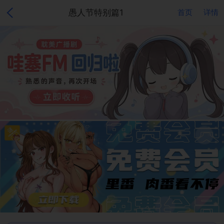
愚人节特别篇1
首页
详情