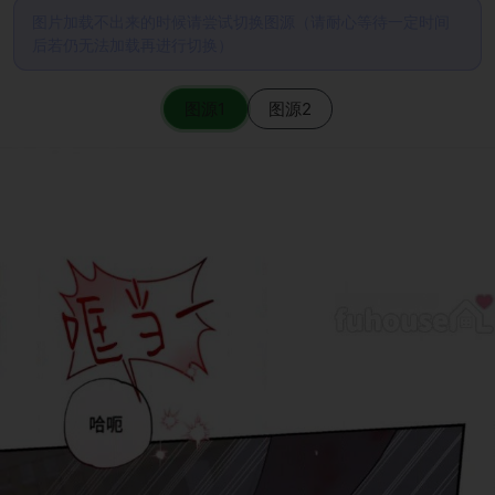
图片加载不出来的时候请尝试切换图源（请耐心等待一定时间
后若仍无法加载再进行切换）
图源1
图源2