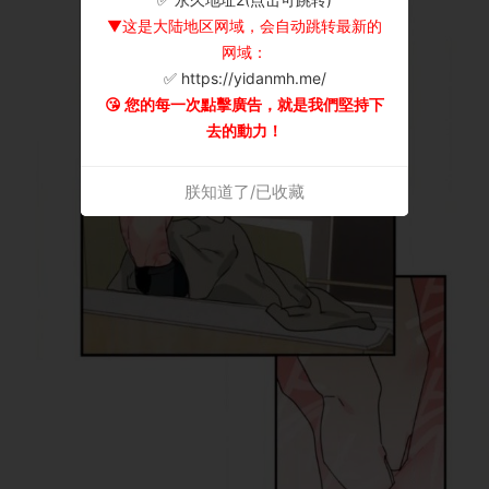
▼这是大陆地区网域，会自动跳转最新的
网域：
✅ https://yidanmh.me/
😘 您的每一次點擊廣告，就是我們堅持下
去的動力！
朕知道了/已收藏