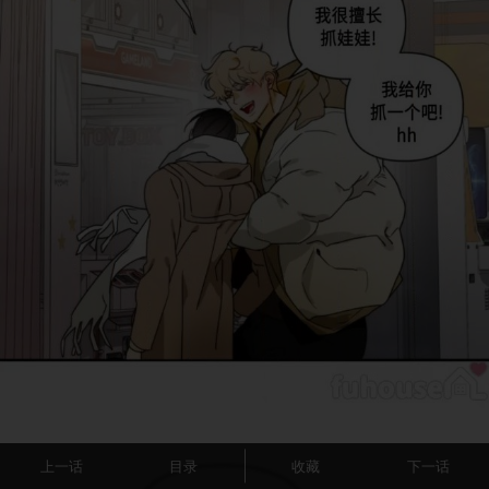
上一话
目录
收藏
下一话