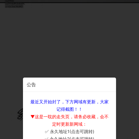
公告
最近又开始封了，下方网域有更新，大家
记得截图！！
▼这是一耽的走失页，请务必收藏，会不
定时更新新网域：
✅ 永久地址1(点击可跳转)
×
✅ 永久地址2(点击可跳转)