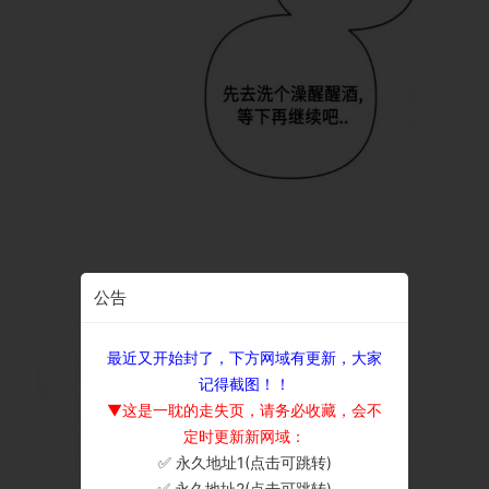
公告
最近又开始封了，下方网域有更新，大家
记得截图！！
▼这是一耽的走失页，请务必收藏，会不
定时更新新网域：
✅ 永久地址1(点击可跳转)
×
✅ 永久地址2(点击可跳转)