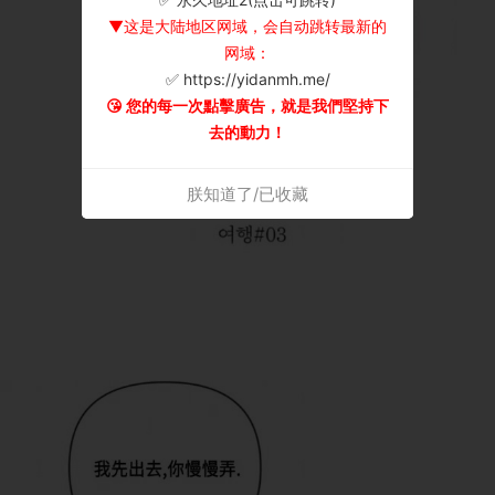
▼这是大陆地区网域，会自动跳转最新的
网域：
✅ https://yidanmh.me/
😘 您的每一次點擊廣告，就是我們堅持下
去的動力！
朕知道了/已收藏