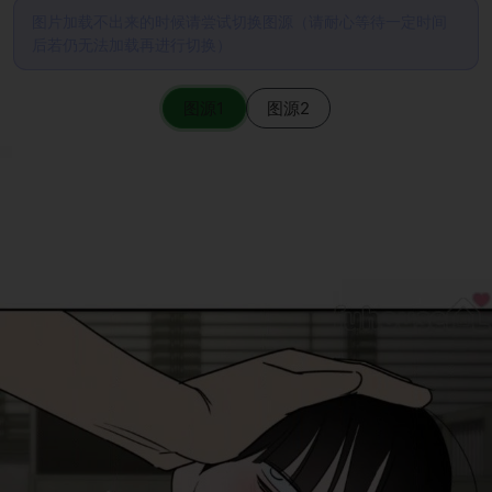
图片加载不出来的时候请尝试切换图源（请耐心等待一定时间
后若仍无法加载再进行切换）
图源1
图源2