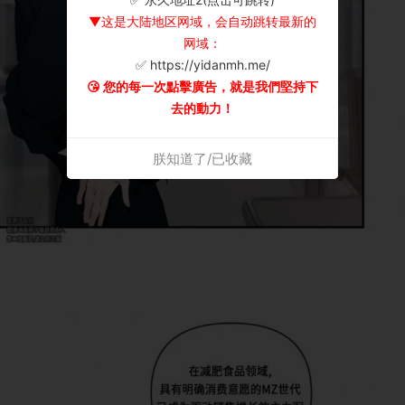
▼这是大陆地区网域，会自动跳转最新的
网域：
✅ https://yidanmh.me/
😘 您的每一次點擊廣告，就是我們堅持下
去的動力！
朕知道了/已收藏