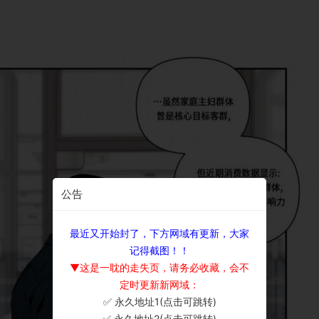
公告
最近又开始封了，下方网域有更新，大家
记得截图！！
▼这是一耽的走失页，请务必收藏，会不
定时更新新网域：
✅ 永久地址1(点击可跳转)
×
✅ 永久地址2(点击可跳转)