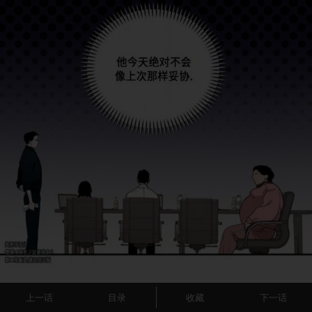
上一话
目录
收藏
下一话