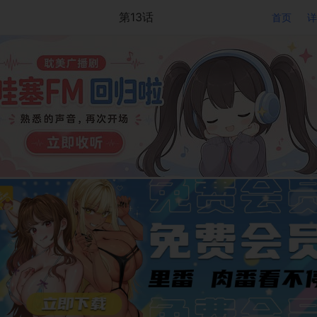
第13话
首页
详