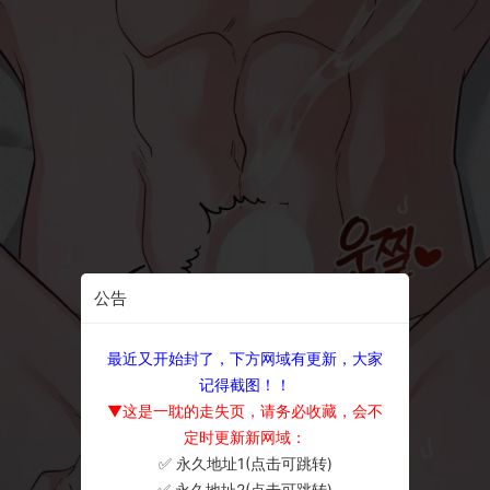
公告
最近又开始封了，下方网域有更新，大家
记得截图！！
▼这是一耽的走失页，请务必收藏，会不
定时更新新网域：
✅ 永久地址1(点击可跳转)
×
✅ 永久地址2(点击可跳转)