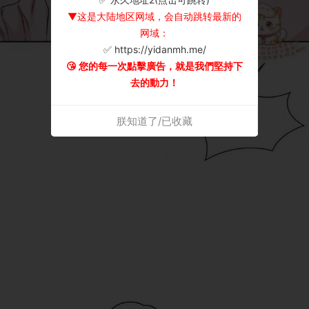
▼这是大陆地区网域，会自动跳转最新的
网域：
✅ https://yidanmh.me/
😘 您的每一次點擊廣告，就是我們堅持下
去的動力！
朕知道了/已收藏