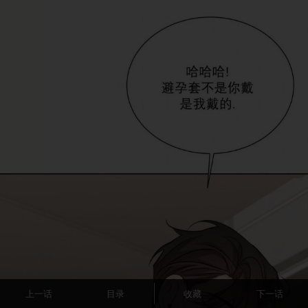
上一话
目录
收藏
下一话