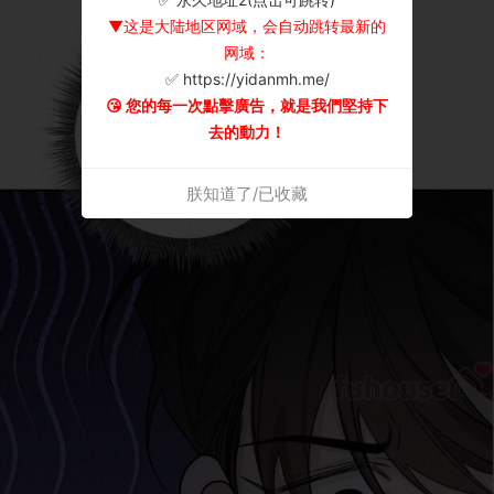
▼这是大陆地区网域，会自动跳转最新的
网域：
✅ https://yidanmh.me/
😘 您的每一次點擊廣告，就是我們堅持下
去的動力！
朕知道了/已收藏