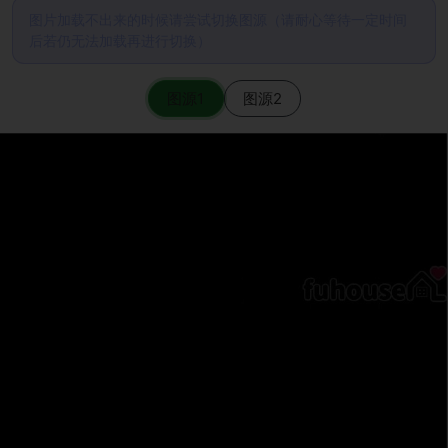
图片加载不出来的时候请尝试切换图源（请耐心等待一定时间
后若仍无法加载再进行切换）
图源1
图源2