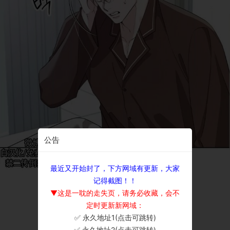
公告
最近又开始封了，下方网域有更新，大家
记得截图！！
▼这是一耽的走失页，请务必收藏，会不
定时更新新网域：
✅ 永久地址1(点击可跳转)
×
✅ 永久地址2(点击可跳转)