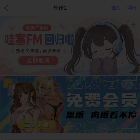
外传2
首页
详情