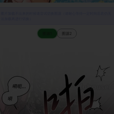
图片加载不出来的时候请尝试切换图源（请耐心等待一定时间后若仍无
法加载再进行切换）
图源1
图源2