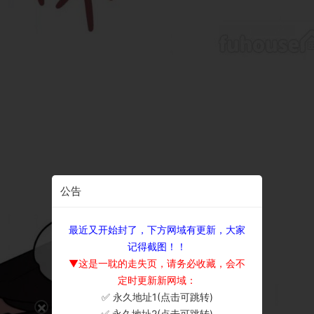
公告
最近又开始封了，下方网域有更新，大家
记得截图！！
▼这是一耽的走失页，请务必收藏，会不
定时更新新网域：
✅ 永久地址1(点击可跳转)
×
✅ 永久地址2(点击可跳转)