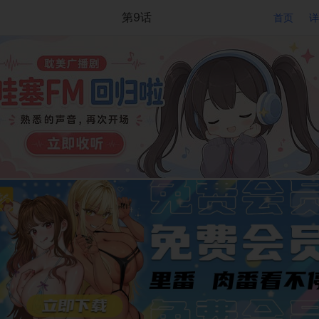
第9话
首页
详