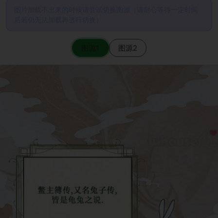
图片加载不出来的时候请尝试切换图源（请耐心等待一定时间
后若仍无法加载再进行切换）
图源1
图源2