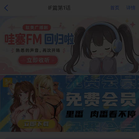
IF篇第1话
首页
详情