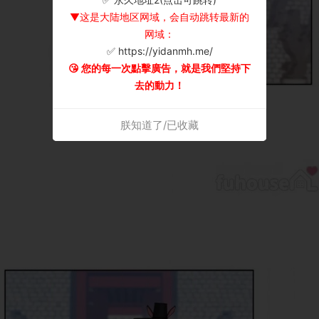
▼这是大陆地区网域，会自动跳转最新的
网域：
✅ https://yidanmh.me/
😘 您的每一次點擊廣告，就是我們堅持下
去的動力！
朕知道了/已收藏