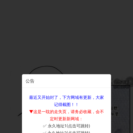
公告
最近又开始封了，下方网域有更新，大家
记得截图！！
▼这是一耽的走失页，请务必收藏，会不
定时更新新网域：
✅ 永久地址1(点击可跳转)
×
✅ 永久地址2(点击可跳转)