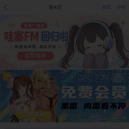
第4话
首页
详情