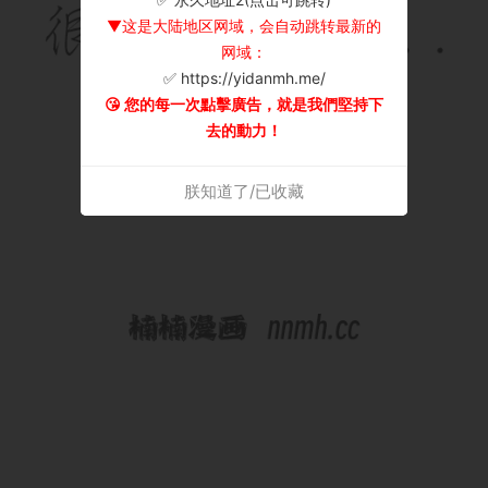
▼这是大陆地区网域，会自动跳转最新的
网域：
✅ https://yidanmh.me/
😘 您的每一次點擊廣告，就是我們堅持下
去的動力！
朕知道了/已收藏