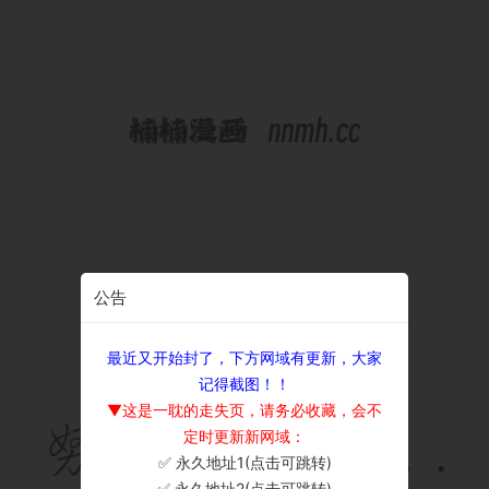
公告
最近又开始封了，下方网域有更新，大家
记得截图！！
▼这是一耽的走失页，请务必收藏，会不
定时更新新网域：
✅ 永久地址1(点击可跳转)
×
✅ 永久地址2(点击可跳转)