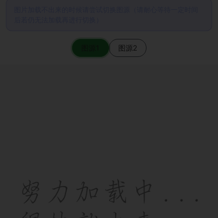
图片加载不出来的时候请尝试切换图源（请耐心等待一定时间
后若仍无法加载再进行切换）
图源1
图源2