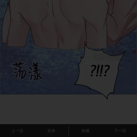
上一话
目录
收藏
下一话