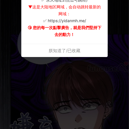
▼这是大陆地区网域，会自动跳转最新的
网域：
✅ https://yidanmh.me/
😘 您的每一次點擊廣告，就是我們堅持下
去的動力！
朕知道了/已收藏