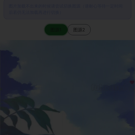
图片加载不出来的时候请尝试切换图源（请耐心等待一定时间
后若仍无法加载再进行切换）
图源1
图源2