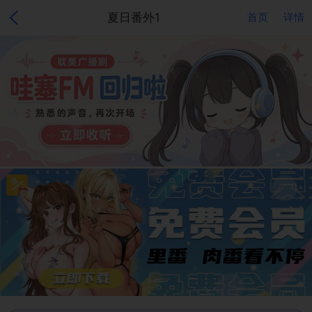
夏日番外1
首页
详情