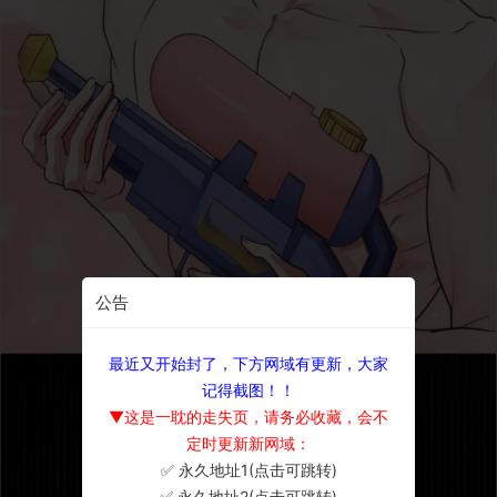
公告
最近又开始封了，下方网域有更新，大家
记得截图！！
▼这是一耽的走失页，请务必收藏，会不
定时更新新网域：
✅ 永久地址1(点击可跳转)
×
✅ 永久地址2(点击可跳转)