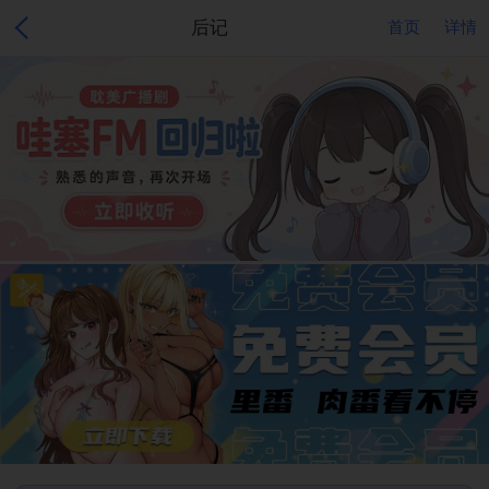
后记
首页
详情