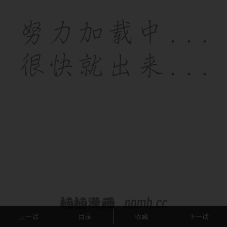
上一话
目录
收藏
下一话