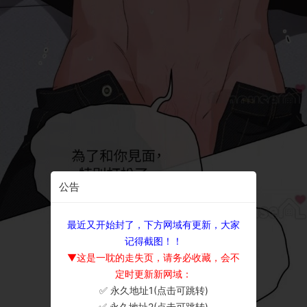
公告
最近又开始封了，下方网域有更新，大家
记得截图！！
▼这是一耽的走失页，请务必收藏，会不
定时更新新网域：
✅ 永久地址1(点击可跳转)
×
✅ 永久地址2(点击可跳转)