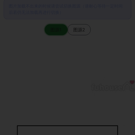
图片加载不出来的时候请尝试切换图源（请耐心等待一定时间
后若仍无法加载再进行切换）
图源1
图源2