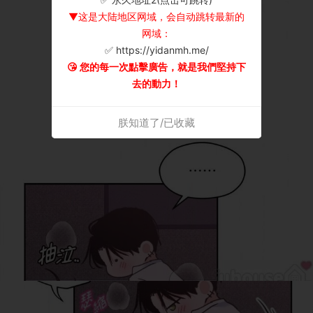
▼这是大陆地区网域，会自动跳转最新的
网域：
✅ https://yidanmh.me/
😘 您的每一次點擊廣告，就是我們堅持下
去的動力！
朕知道了/已收藏