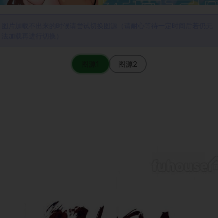
图片加载不出来的时候请尝试切换图源（请耐心等待一定时间后若仍无
法加载再进行切换）
图源1
图源2