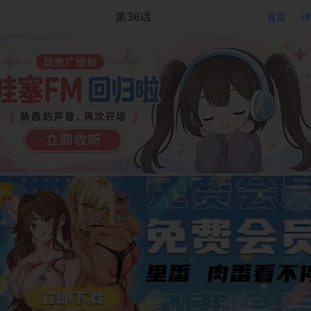
第36话
首页
详