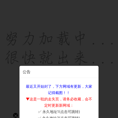
公告
最近又开始封了，下方网域有更新，大家
记得截图！！
▼这是一耽的走失页，请务必收藏，会不
定时更新新网域：
✅ 永久地址1(点击可跳转)
×
✅ 永久地址2(点击可跳转)