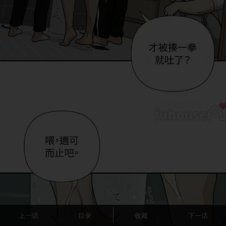
上一话
目录
收藏
下一话