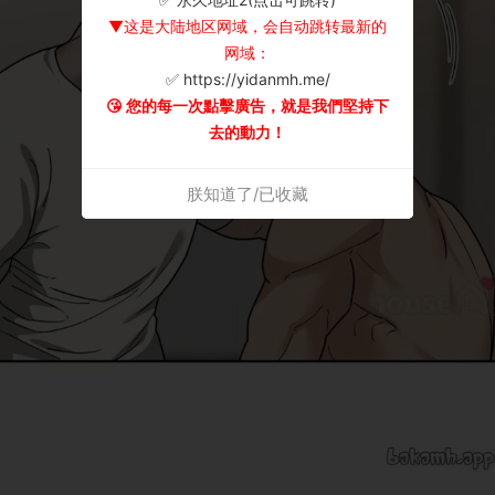
▼这是大陆地区网域，会自动跳转最新的
网域：
✅ https://yidanmh.me/
😘 您的每一次點擊廣告，就是我們堅持下
去的動力！
朕知道了/已收藏