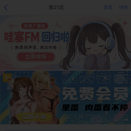
第21话
首页
详情