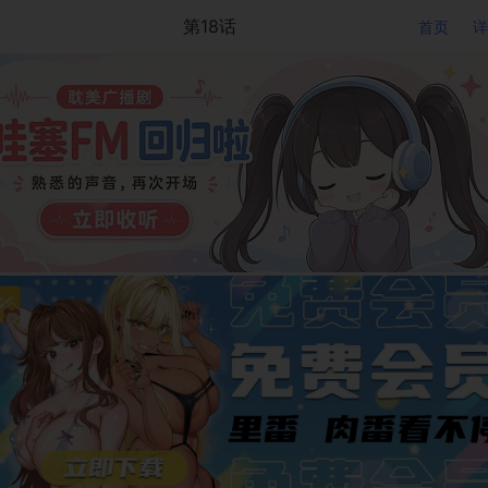
第18话
首页
详