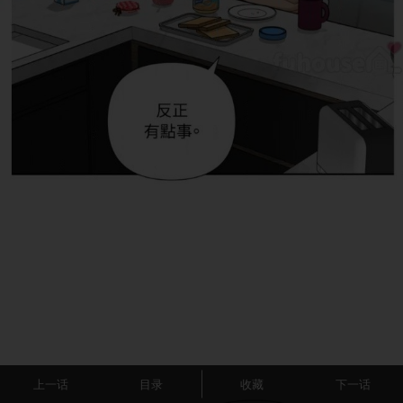
上一话
目录
收藏
下一话