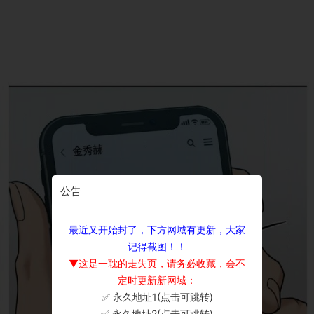
公告
最近又开始封了，下方网域有更新，大家
记得截图！！
▼这是一耽的走失页，请务必收藏，会不
定时更新新网域：
✅ 永久地址1(点击可跳转)
×
✅ 永久地址2(点击可跳转)