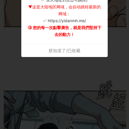
▼这是大陆地区网域，会自动跳转最新的
网域：
✅ https://yidanmh.me/
😘 您的每一次點擊廣告，就是我們堅持下
去的動力！
朕知道了/已收藏