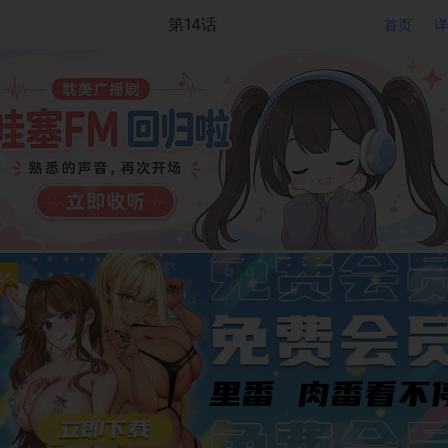
第14话
首页
详