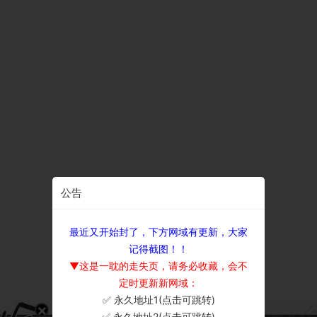
公告
最近又开始封了，下方网域有更新，大家
记得截图！！
▼这是一耽的走失页，请务必收藏，会不
定时更新新网域：
✅ 永久地址1(点击可跳转)
×
✅ 永久地址2(点击可跳转)