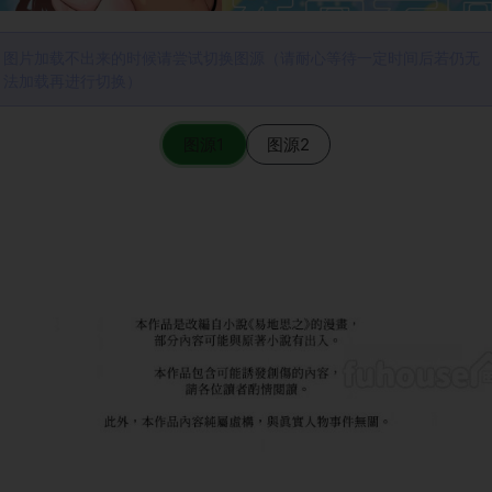
图片加载不出来的时候请尝试切换图源（请耐心等待一定时间后若仍无
法加载再进行切换）
图源1
图源2